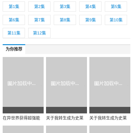
第1集
第2集
第3集
第4集
第5集
第6集
第7集
第8集
第9集
第10集
第11集
第12集
为你推荐
在异世界获得超强能
关于我转生成为史莱
关于我转生成为史莱
力的我，在现实世界
姆的那件事第二季 Pa
姆的那件事第三季