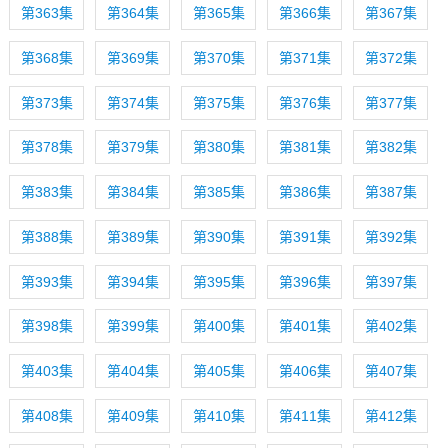
第363集
第364集
第365集
第366集
第367集
第368集
第369集
第370集
第371集
第372集
第373集
第374集
第375集
第376集
第377集
第378集
第379集
第380集
第381集
第382集
第383集
第384集
第385集
第386集
第387集
第388集
第389集
第390集
第391集
第392集
第393集
第394集
第395集
第396集
第397集
第398集
第399集
第400集
第401集
第402集
第403集
第404集
第405集
第406集
第407集
第408集
第409集
第410集
第411集
第412集