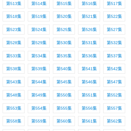
第513集
第514集
第515集
第516集
第517集
第518集
第519集
第520集
第521集
第522集
第523集
第524集
第525集
第526集
第527集
第528集
第529集
第530集
第531集
第532集
第533集
第534集
第535集
第536集
第537集
第538集
第539集
第540集
第541集
第542集
第543集
第544集
第545集
第546集
第547集
第548集
第549集
第550集
第551集
第552集
第553集
第554集
第555集
第556集
第557集
第558集
第559集
第560集
第561集
第562集