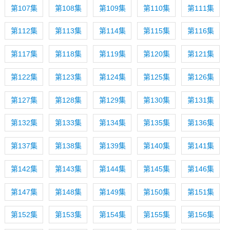
第107集
第108集
第109集
第110集
第111集
第112集
第113集
第114集
第115集
第116集
第117集
第118集
第119集
第120集
第121集
第122集
第123集
第124集
第125集
第126集
第127集
第128集
第129集
第130集
第131集
第132集
第133集
第134集
第135集
第136集
第137集
第138集
第139集
第140集
第141集
第142集
第143集
第144集
第145集
第146集
第147集
第148集
第149集
第150集
第151集
第152集
第153集
第154集
第155集
第156集