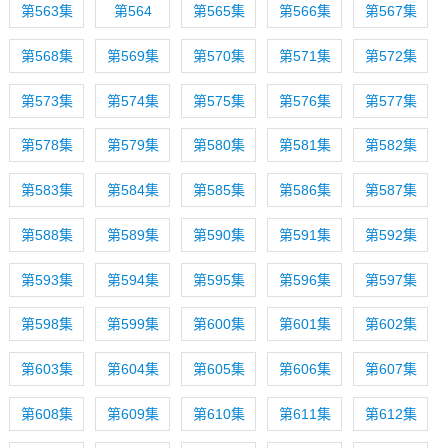
第563集
第564
第565集
第566集
第567集
第568集
第569集
第570集
第571集
第572集
第573集
第574集
第575集
第576集
第577集
第578集
第579集
第580集
第581集
第582集
第583集
第584集
第585集
第586集
第587集
第588集
第589集
第590集
第591集
第592集
第593集
第594集
第595集
第596集
第597集
第598集
第599集
第600集
第601集
第602集
第603集
第604集
第605集
第606集
第607集
第608集
第609集
第610集
第611集
第612集