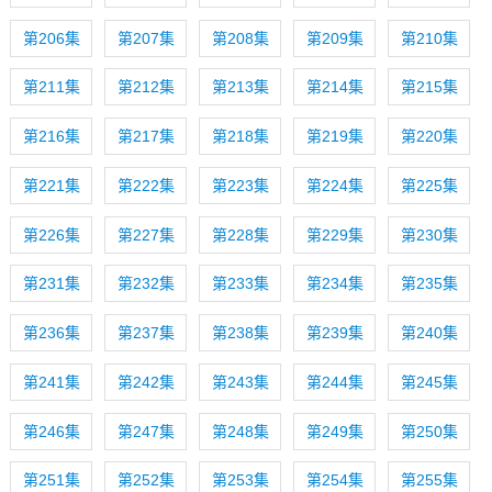
第206集
第207集
第208集
第209集
第210集
第211集
第212集
第213集
第214集
第215集
第216集
第217集
第218集
第219集
第220集
第221集
第222集
第223集
第224集
第225集
第226集
第227集
第228集
第229集
第230集
第231集
第232集
第233集
第234集
第235集
第236集
第237集
第238集
第239集
第240集
第241集
第242集
第243集
第244集
第245集
第246集
第247集
第248集
第249集
第250集
第251集
第252集
第253集
第254集
第255集