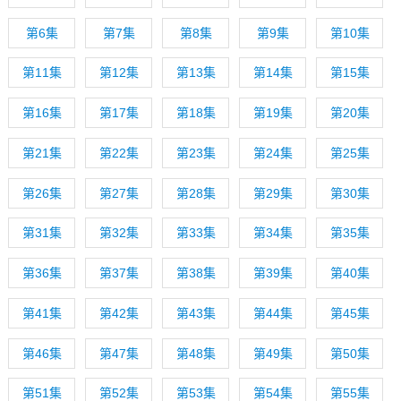
第6集
第7集
第8集
第9集
第10集
第11集
第12集
第13集
第14集
第15集
第16集
第17集
第18集
第19集
第20集
第21集
第22集
第23集
第24集
第25集
第26集
第27集
第28集
第29集
第30集
第31集
第32集
第33集
第34集
第35集
第36集
第37集
第38集
第39集
第40集
第41集
第42集
第43集
第44集
第45集
第46集
第47集
第48集
第49集
第50集
第51集
第52集
第53集
第54集
第55集