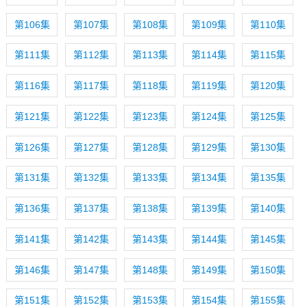
第106集
第107集
第108集
第109集
第110集
第111集
第112集
第113集
第114集
第115集
第116集
第117集
第118集
第119集
第120集
第121集
第122集
第123集
第124集
第125集
第126集
第127集
第128集
第129集
第130集
第131集
第132集
第133集
第134集
第135集
第136集
第137集
第138集
第139集
第140集
第141集
第142集
第143集
第144集
第145集
第146集
第147集
第148集
第149集
第150集
第151集
第152集
第153集
第154集
第155集