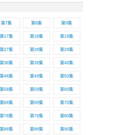
第7集
第8集
第9集
第17集
第18集
第19集
第27集
第28集
第29集
第38集
第39集
第40集
第48集
第49集
第50集
第58集
第59集
第60集
第68集
第69集
第70集
第78集
第79集
第80集
第88集
第89集
第90集