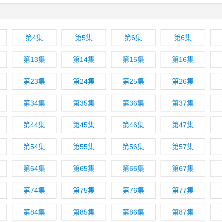
第4集
第5集
第6集
第6集
第13集
第14集
第15集
第16集
第23集
第24集
第25集
第26集
第34集
第35集
第36集
第37集
第44集
第45集
第46集
第47集
第54集
第55集
第56集
第57集
第64集
第65集
第66集
第67集
第74集
第75集
第76集
第77集
第84集
第85集
第86集
第87集