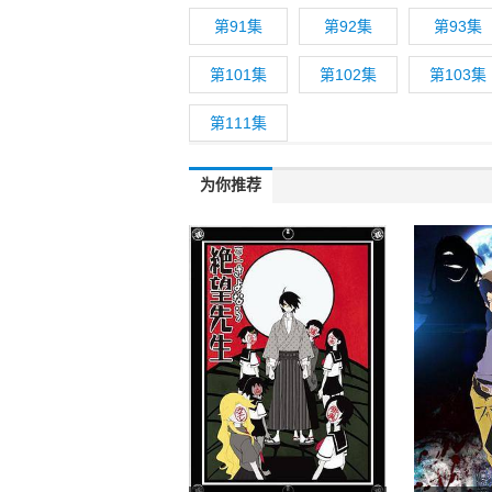
第91集
第92集
第93集
第101集
第102集
第103集
第111集
为你推荐