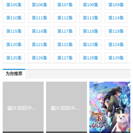
第105集
第106集
第107集
第108集
第109集
第110集
第111集
第112集
第113集
第114集
第115集
第116集
第117集
第118集
第119集
第120集
第121集
第122集
第123集
第124集
第125集
第126集
第127集
第128集
第129集
为你推荐