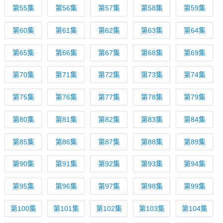
第55集
第56集
第57集
第58集
第59集
第60集
第61集
第62集
第63集
第64集
第65集
第66集
第67集
第68集
第69集
第70集
第71集
第72集
第73集
第74集
第75集
第76集
第77集
第78集
第79集
第80集
第81集
第82集
第83集
第84集
第85集
第86集
第87集
第88集
第89集
第90集
第91集
第92集
第93集
第94集
第95集
第96集
第97集
第98集
第99集
第100集
第101集
第102集
第103集
第104集