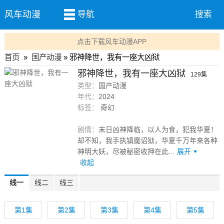
风车动漫
导航
搜索
点击下载风车动漫APP
首页
»
国产动漫
» 邪神降世，我有一座大凶狱
邪神降世，我有一座大凶狱
129集
类型：
国产动漫
年代：
2024
标签：
奇幻
剧情：
末日凶神降临，以人为食，犯我华夏！
却不知，我手执镇魔诏狱，华夏千万年来各种
神明大妖，尽被秘密收押在此...
展开
收起
线一
线二
线三
第1集
第2集
第3集
第4集
第5集