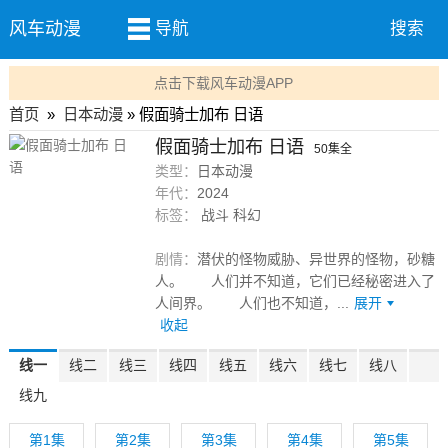
风车动漫
导航
搜索
点击下载风车动漫APP
首页
»
日本动漫
» 假面骑士加布 日语
假面骑士加布 日语
50集全
类型：
日本动漫
年代：
2024
标签：
战斗 科幻
剧情：
潜伏的怪物威胁、异世界的怪物，砂糖
人。 人们并不知道，它们已经秘密进入了
人间界。 人们也不知道，...
展开
收起
线一
线二
线三
线四
线五
线六
线七
线八
线九
第1集
第2集
第3集
第4集
第5集