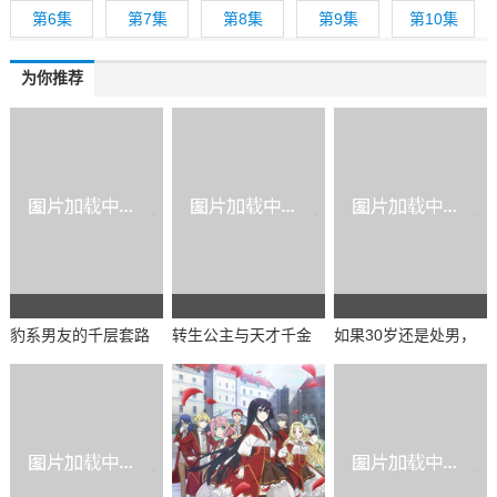
第6集
第7集
第8集
第9集
第10集
为你推荐
豹系男友的千层套路
转生公主与天才千金
如果30岁还是处男，
第一季
的魔法革命第一季
似乎就能成为魔法师
第一季