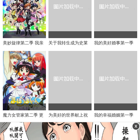
美妙旋律第二季 我亲
关于我转生成为史莱
我的美好婚事第一季
爱的未来
姆的那件事第二季 Pa
rt.2
魔力女管家第二季 更
为美好的世界献上祝
我的幸福婚姻第一季
美丽的事物
福！第二季+OVA