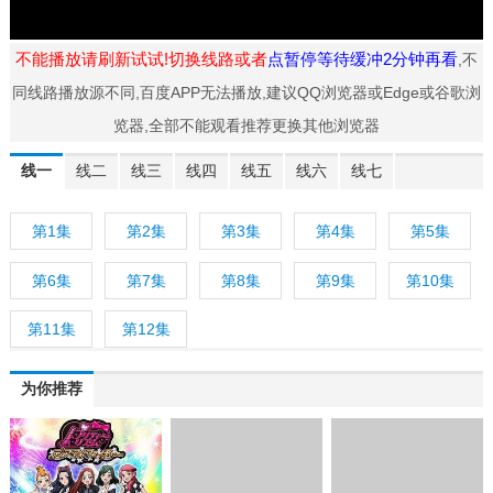
不能播放请刷新试试!切换线路或者
点暂停等待缓冲2分钟再看
,不
同线路播放源不同,百度APP无法播放,建议QQ浏览器或Edge或谷歌浏
览器,全部不能观看推荐更换其他浏览器
线一
线二
线三
线四
线五
线六
线七
第1集
第2集
第3集
第4集
第5集
第6集
第7集
第8集
第9集
第10集
第11集
第12集
为你推荐