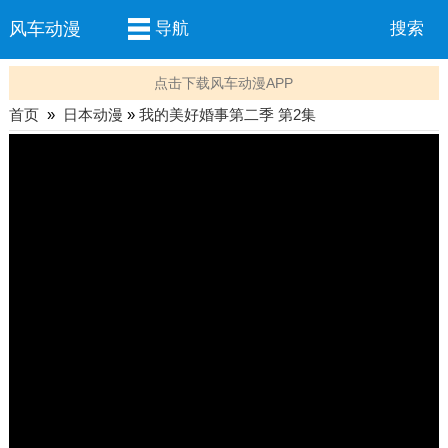
风车动漫
导航
搜索
点击下载风车动漫APP
首页
»
日本动漫
»
我的美好婚事第二季 第2集