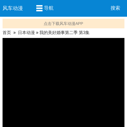
风车动漫
导航
搜索
点击下载风车动漫APP
首页
»
日本动漫
»
我的美好婚事第二季 第3集