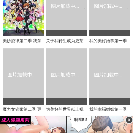
美妙旋律第二季 我亲
关于我转生成为史莱
我的美好婚事第一季
爱的未来
姆的那件事第二季 Pa
rt.2
魔力女管家第二季 更
为美好的世界献上祝
我的幸福婚姻第一季
美丽的事物
福！第二季+OVA