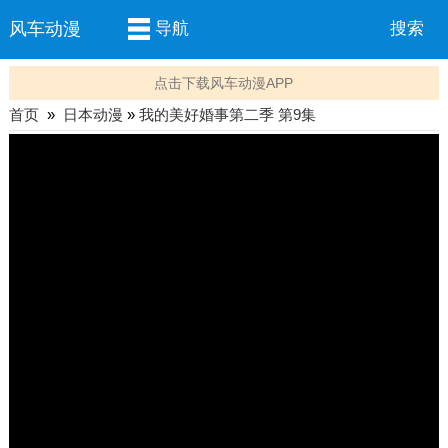
风车动漫
导航
搜索
点击下载风车动漫APP
首页
»
日本动漫
»
我的美好婚事第二季 第9集